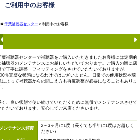
ご利用中のお客様
千葉補聴器センター
>
利用中のお客様
定期メンテナンスにお越しください
千葉補聴器センターで補聴器をご購入いただきましたお客様には定期的
に補聴器のメンテナンスにお越しいただいております。ご購入の際に店
舗で丁寧に調整・フィッティングをさせていただいておりますが、
100％完璧な状態になるわけではございません。日常での使用状況や環
境によって補聴器からの聞こえ方も再度調整が必要になることもありま
す。
長く、良い状態で使い続けていただくために無償でメンテナンスさせて
いただいております。安心してご来店くださいませ。
2～3ヶ月に1度（長くても半年に1度はお越しく
メンテナンス頻度
ださい）